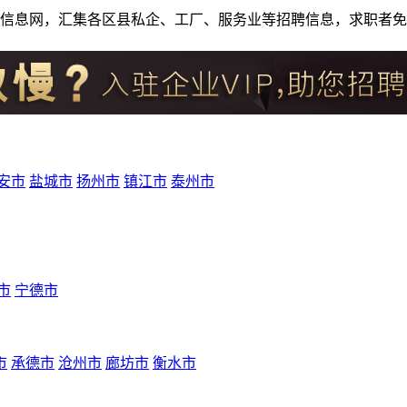
人才招聘信息网，汇集各区县私企、工厂、服务业等招聘信息，求职
安市
盐城市
扬州市
镇江市
泰州市
市
宁德市
市
承德市
沧州市
廊坊市
衡水市