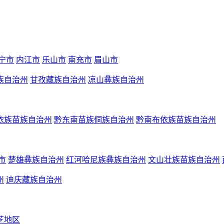
宁市
内江市
乐山市
南充市
眉山市
族自治州
甘孜藏族自治州
凉山彝族自治州
依族苗族自治州
黔东南苗族侗族自治州
黔南布依族苗族自治州
市
楚雄彝族自治州
红河哈尼族彝族自治州
文山壮族苗族自治州
州
迪庆藏族自治州
芝地区