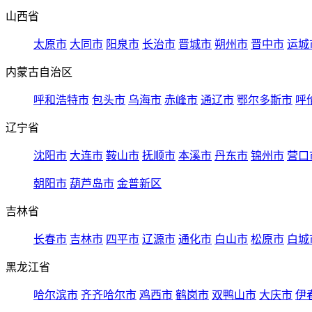
山西省
太原市
大同市
阳泉市
长治市
晋城市
朔州市
晋中市
运城
内蒙古自治区
呼和浩特市
包头市
乌海市
赤峰市
通辽市
鄂尔多斯市
呼
辽宁省
沈阳市
大连市
鞍山市
抚顺市
本溪市
丹东市
锦州市
营口
朝阳市
葫芦岛市
金普新区
吉林省
长春市
吉林市
四平市
辽源市
通化市
白山市
松原市
白城
黑龙江省
哈尔滨市
齐齐哈尔市
鸡西市
鹤岗市
双鸭山市
大庆市
伊