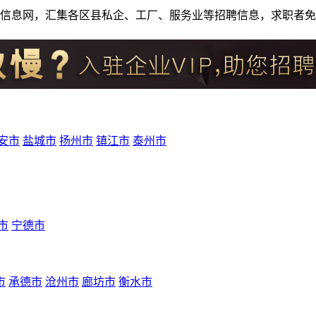
人才招聘信息网，汇集各区县私企、工厂、服务业等招聘信息，求职
安市
盐城市
扬州市
镇江市
泰州市
市
宁德市
市
承德市
沧州市
廊坊市
衡水市