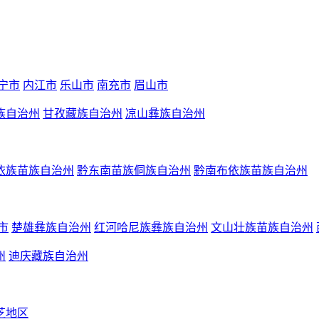
宁市
内江市
乐山市
南充市
眉山市
族自治州
甘孜藏族自治州
凉山彝族自治州
依族苗族自治州
黔东南苗族侗族自治州
黔南布依族苗族自治州
市
楚雄彝族自治州
红河哈尼族彝族自治州
文山壮族苗族自治州
州
迪庆藏族自治州
芝地区