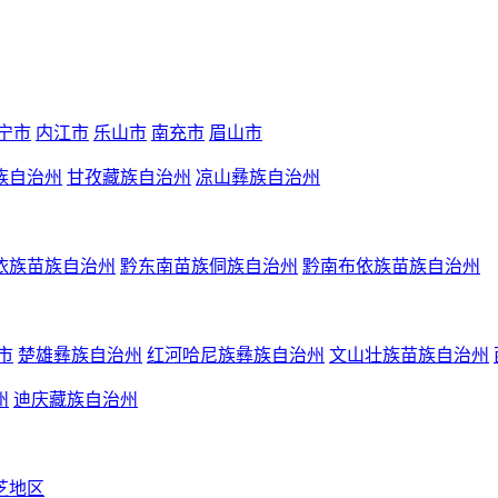
宁市
内江市
乐山市
南充市
眉山市
族自治州
甘孜藏族自治州
凉山彝族自治州
依族苗族自治州
黔东南苗族侗族自治州
黔南布依族苗族自治州
市
楚雄彝族自治州
红河哈尼族彝族自治州
文山壮族苗族自治州
州
迪庆藏族自治州
芝地区