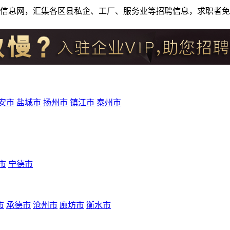
人才招聘信息网，汇集各区县私企、工厂、服务业等招聘信息，求职
安市
盐城市
扬州市
镇江市
泰州市
市
宁德市
市
承德市
沧州市
廊坊市
衡水市