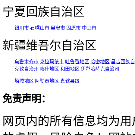
宁夏回族自治区
银川市
石嘴山市
吴忠市
固原市
中卫市
新疆维吾尔自治区
乌鲁木齐市
克拉玛依市
吐鲁番地区
哈密地区
昌吉回族自
克孜自治州
喀什地区
和田地区
伊犁哈萨克自治州
塔城地区
阿勒泰地区
直辖县级
免责声明：
网页内的所有信息均为用