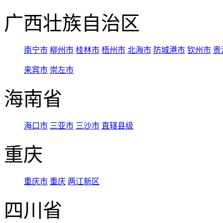
广西壮族自治区
南宁市
柳州市
桂林市
梧州市
北海市
防城港市
钦州市
贵
来宾市
崇左市
海南省
海口市
三亚市
三沙市
直辖县级
重庆
重庆市
重庆
两江新区
四川省