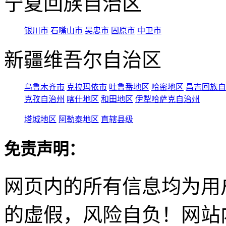
宁夏回族自治区
银川市
石嘴山市
吴忠市
固原市
中卫市
新疆维吾尔自治区
乌鲁木齐市
克拉玛依市
吐鲁番地区
哈密地区
昌吉回族自
克孜自治州
喀什地区
和田地区
伊犁哈萨克自治州
塔城地区
阿勒泰地区
直辖县级
免责声明：
网页内的所有信息均为用
的虚假，风险自负！网站