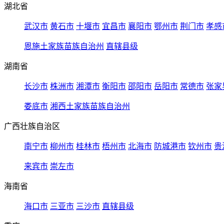
湖北省
武汉市
黄石市
十堰市
宜昌市
襄阳市
鄂州市
荆门市
孝感
恩施土家族苗族自治州
直辖县级
湖南省
长沙市
株洲市
湘潭市
衡阳市
邵阳市
岳阳市
常德市
张家
娄底市
湘西土家族苗族自治州
广西壮族自治区
南宁市
柳州市
桂林市
梧州市
北海市
防城港市
钦州市
贵
来宾市
崇左市
海南省
海口市
三亚市
三沙市
直辖县级